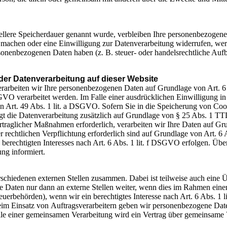
iellere Speicherdauer genannt wurde, verbleiben Ihre personenbezogene
d machen oder eine Einwilligung zur Datenverarbeitung widerrufen, wer
sonenbezogenen Daten haben (z. B. steuer- oder handelsrechtliche Aufbe
er Datenverarbeitung auf dieser Website
 verarbeiten wir Ihre personenbezogenen Daten auf Grundlage von Art. 
VO verarbeitet werden. Im Falle einer ausdrücklichen Einwilligung in
 Art. 49 Abs. 1 lit. a DSGVO. Sofern Sie in die Speicherung von Cook
olgt die Datenverarbeitung zusätzlich auf Grundlage von § 25 Abs. 1 TT
rtraglicher Maßnahmen erforderlich, verarbeiten wir Ihre Daten auf Gr
er rechtlichen Verpflichtung erforderlich sind auf Grundlage von Art. 6
berechtigten Interesses nach Art. 6 Abs. 1 lit. f DSGVO erfolgen. Über
ng informiert.
erschiedenen externen Stellen zusammen. Dabei ist teilweise auch eine
 Daten nur dann an externe Stellen weiter, wenn dies im Rahmen einer V
Steuerbehörden), wenn wir ein berechtigtes Interesse nach Art. 6 Abs. 
Beim Einsatz von Auftragsverarbeitern geben wir personenbezogene Dat
alle einer gemeinsamen Verarbeitung wird ein Vertrag über gemeinsame 