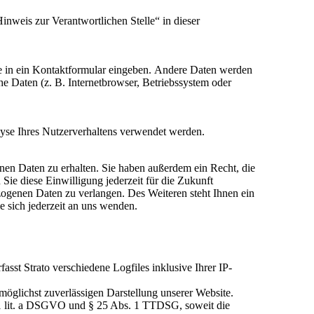
nweis zur Verantwortlichen Stelle“ in dieser
Sie in ein Kontaktformular eingeben. Andere Daten werden
he Daten (z. B. Internetbrowser, Betriebssystem oder
lyse Ihres Nutzerverhaltens verwendet werden.
nen Daten zu erhalten. Sie haben außerdem ein Recht, die
Sie diese Einwilligung jederzeit für die Zukunft
ogenen Daten zu verlangen. Des Weiteren steht Ihnen ein
 sich jederzeit an uns wenden.
asst Strato verschiedene Logfiles inklusive Ihrer IP-
möglichst zuverlässigen Darstellung unserer Website.
. 1 lit. a DSGVO und § 25 Abs. 1 TTDSG, soweit die