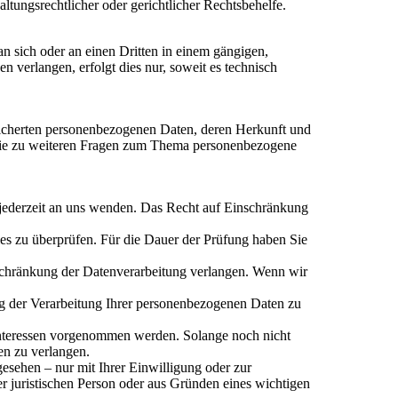
tungsrechtlicher oder gerichtlicher Rechtsbehelfe.
an sich oder an einen Dritten in einem gängigen,
 verlangen, erfolgt dies nur, soweit es technisch
eicherten personenbezogenen Daten, deren Herkunft und
wie zu weiteren Fragen zum Thema personenbezogene
 jederzeit an uns wenden. Das Recht auf Einschränkung
ies zu überprüfen. Für die Dauer der Prüfung haben Sie
schränkung der Datenverarbeitung verlangen. Wenn wir
g der Verarbeitung Ihrer personenbezogenen Daten zu
nteressen vorgenommen werden. Solange noch nicht
en zu verlangen.
esehen – nur mit Ihrer Einwilligung oder zur
 juristischen Person oder aus Gründen eines wichtigen