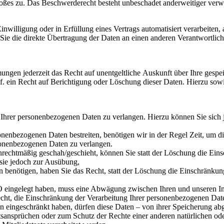
toßes zu. Das Beschwerderecht besteht unbeschadet anderweitiger verwal
nwilligung oder in Erfüllung eines Vertrags automatisiert verarbeiten, 
ie die direkte Übertragung der Daten an einen anderen Verantwortlichen
ngen jederzeit das Recht auf unentgeltliche Auskunft über Ihre gesp
. ein Recht auf Berichtigung oder Löschung dieser Daten. Hierzu so
 Ihrer personenbezogenen Daten zu verlangen. Hierzu können Sie sich
sonenbezogenen Daten bestreiten, benötigen wir in der Regel Zeit, um d
sonenbezogenen Daten zu verlangen.
rechtmäßig geschah/geschieht, können Sie statt der Löschung die Ein
sie jedoch zur Ausübung,
benötigen, haben Sie das Recht, statt der Löschung die Einschränkun
 eingelegt haben, muss eine Abwägung zwischen Ihren und unseren I
echt, die Einschränkung der Verarbeitung Ihrer personenbezogenen Dat
 eingeschränkt haben, dürfen diese Daten – von ihrer Speicherung abg
nsprüchen oder zum Schutz der Rechte einer anderen natürlichen oder