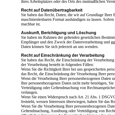
ihres Arbeitsplatzes oder des Orts des mutmaßlichen Vers
Recht auf Datenübertragbarkeit
Sie haben das Recht, Daten, die wir auf Grundlage Ihrer Ei
maschinenlesbaren Format aushändigen zu lassen. Sofern S
machbar ist.
Auskunft, Berichtigung und Löschung
Sie haben im Rahmen der geltenden gesetzlichen Bestimmu
Empfänger und den Zweck der Datenverarbeitung und ggf
Daten können Sie sich jederzeit an uns wenden.
Recht auf Einschränkung der Verarbeitung
Sie haben das Recht, die Einschränkung der Verarbeitung
der Verarbeitung besteht in folgenden Fällen:
Wenn Sie die Richtigkeit Ihrer bei uns gespeicherten per
das Recht, die Einschränkung der Verarbeitung Ihrer per
Wenn die Verarbeitung Ihrer personenbezogenen Daten un
Ihre personenbezogenen Daten nicht mehr benötigen, Sie 
Verteidigung oder Geltendmachung von Rechtsansprüchen 
verlangen.
Wenn Sie einen Widerspruch nach Art. 21 Abs. 1 DSGVO
feststeht, wessen Interessen überwiegen, haben Sie das R
Wenn Sie die Verarbeitung Ihrer personenbezogenen Daten
Geltendmachung, Ausübung oder Verteidigung von Rechtsa