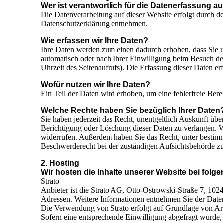
Wer ist verantwortlich für die Datenerfassung a
Die Datenverarbeitung auf dieser Website erfolgt durch d
Datenschutzerklärung entnehmen.
Wie erfassen wir Ihre Daten?
Ihre Daten werden zum einen dadurch erhoben, dass Sie un
automatisch oder nach Ihrer Einwilligung beim Besuch der
Uhrzeit des Seitenaufrufs). Die Erfassung dieser Daten erf
Wofür nutzen wir Ihre Daten?
Ein Teil der Daten wird erhoben, um eine fehlerfreie Ber
Welche Rechte haben Sie bezüglich Ihrer Daten
Sie haben jederzeit das Recht, unentgeltlich Auskunft ü
Berichtigung oder Löschung dieser Daten zu verlangen. We
widerrufen. Außerdem haben Sie das Recht, unter bestim
Beschwerderecht bei der zuständigen Aufsichtsbehörde z
2. Hosting
Wir hosten die Inhalte unserer Website bei folg
Strato
Anbieter ist die Strato AG, Otto-Ostrowski-Straße 7, 1024
Adressen. Weitere Informationen entnehmen Sie der Datens
Die Verwendung von Strato erfolgt auf Grundlage von Art.
Sofern eine entsprechende Einwilligung abgefragt wurde,