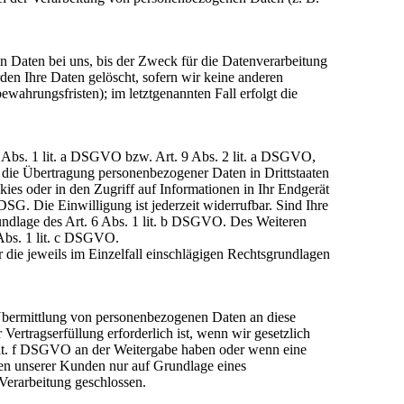
n Daten bei uns, bis der Zweck für die Datenverarbeitung
den Ihre Daten gelöscht, sofern wir keine anderen
wahrungsfristen); im letztgenannten Fall erfolgt die
6 Abs. 1 lit. a DSGVO bzw. Art. 9 Abs. 2 lit. a DSGVO,
 die Übertragung personenbezogener Daten in Drittstaaten
ies oder in den Zugriff auf Informationen in Ihr Endgerät
DSG. Die Einwilligung ist jederzeit widerrufbar. Sind Ihre
undlage des Art. 6 Abs. 1 lit. b DSGVO. Des Weiteren
 Abs. 1 lit. c DSGVO.
 die jeweils im Einzelfall einschlägigen Rechtsgrundlagen
 Übermittlung von personenbezogenen Daten an diese
ertragserfüllung erforderlich ist, wenn wir gesetzlich
1 lit. f DSGVO an der Weitergabe haben oder wenn eine
en unserer Kunden nur auf Grundlage eines
Verarbeitung geschlossen.