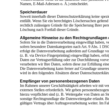
Namen, E-Mail-Adressen o. Ä.) entscheidet.
Speicherdauer
Soweit innerhalb dieser Datenschutzerklärung keine spez
entfällt. Wenn Sie ein berechtigtes Löschersuchen gelten
rechtlich zulässigen Gründe für die Speicherung Ihrer per
Löschung nach Fortfall dieser Gründe.
Allgemeine Hinweise zu den Rechtsgrundlagen d
Sofern Sie in die Datenverarbeitung eingewilligt haben,
sofern besondere Datenkategorien nach Art. 9 Abs. 1 DSG
erfolgt die Datenverarbeitung außerdem auf Grundlage von
(z. B. via Device-Fingerprinting) eingewilligt haben, erf
Daten zur Vertragserfüllung oder zur Durchführung vorve
verarbeiten wir Ihre Daten, sofern diese zur Erfüllung ein
Die Datenverarbeitung kann ferner auf Grundlage unseres 
wird in den folgenden Absätzen dieser Datenschutzerkläru
Empfänger von personenbezogenen Daten
Im Rahmen unserer Geschäftstätigkeit arbeiten wir mit v
externen Stellen erforderlich. Wir geben personenbezogene
hierzu verpflichtet sind (z. B. Weitergabe von Daten an 
sonstige Rechtsgrundlage die Datenweitergabe erlaubt. 
gültigen Vertrags über Auftragsverarbeitung weiter. Im F